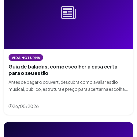
VIDA NOTURNA
Guia de baladas: como escolher a casa certa
para o seu estilo
Antes de pagar o couvert, descubra como avaliar estilo
musical, público, estrutura e preço para acertar na escolha
da balada.
26/05/2026