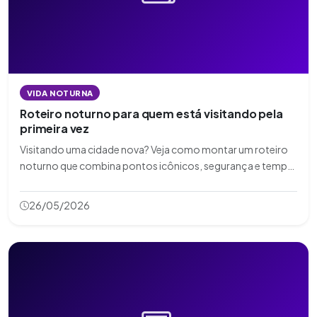
VIDA NOTURNA
Roteiro noturno para quem está visitando pela
primeira vez
Visitando uma cidade nova? Veja como montar um roteiro
noturno que combina pontos icônicos, segurança e tempo
bem aproveitado.
26/05/2026