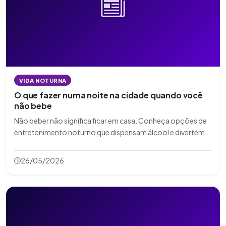
VIDA NOTURNA
O que fazer numa noite na cidade quando você
não bebe
Não beber não significa ficar em casa. Conheça opções de
entretenimento noturno que dispensam álcool e divertem
tanto quanto.
26/05/2026