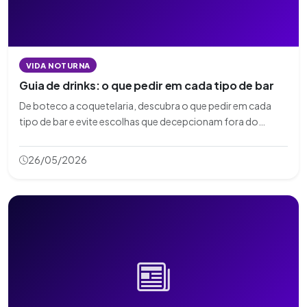
VIDA NOTURNA
Guia de drinks: o que pedir em cada tipo de bar
De boteco a coquetelaria, descubra o que pedir em cada
tipo de bar e evite escolhas que decepcionam fora do
contexto certo.
26/05/2026