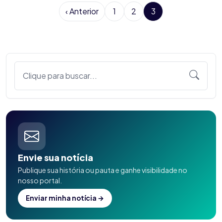
‹ Anterior
1
2
3
Clique para buscar...
Envie sua notícia
Publique sua história ou pauta e ganhe visibilidade no
nosso portal.
Enviar minha notícia →