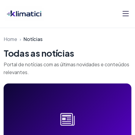
Pular para o conteúdo
Home
Notícias
Todas as notícias
Portal de notícias com as últimas novidades e conteúdos
relevantes.