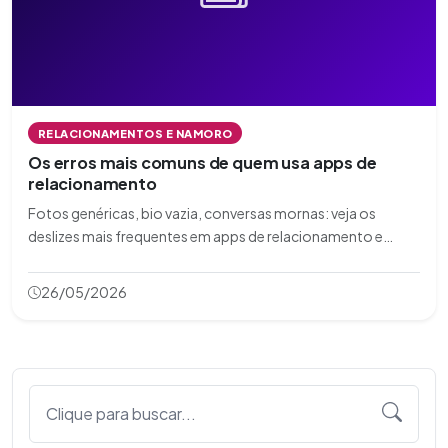
RELACIONAMENTOS E NAMORO
Os erros mais comuns de quem usa apps de
relacionamento
Fotos genéricas, bio vazia, conversas mornas: veja os
deslizes mais frequentes em apps de relacionamento e
como corrigi-los.
26/05/2026
Clique para buscar...