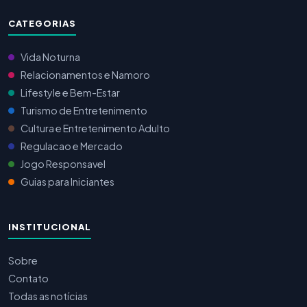
CATEGORIAS
Vida Noturna
Relacionamentos e Namoro
Lifestyle e Bem-Estar
Turismo de Entretenimento
Cultura e Entretenimento Adulto
Regulacao e Mercado
Jogo Responsavel
Guias para Iniciantes
INSTITUCIONAL
Sobre
Contato
Todas as notícias