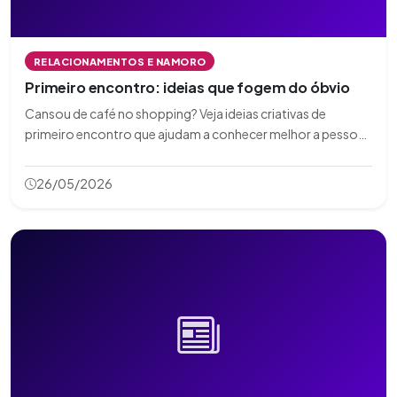
RELACIONAMENTOS E NAMORO
Primeiro encontro: ideias que fogem do óbvio
Cansou de café no shopping? Veja ideias criativas de
primeiro encontro que ajudam a conhecer melhor a pessoa
sem ser previsível.
26/05/2026