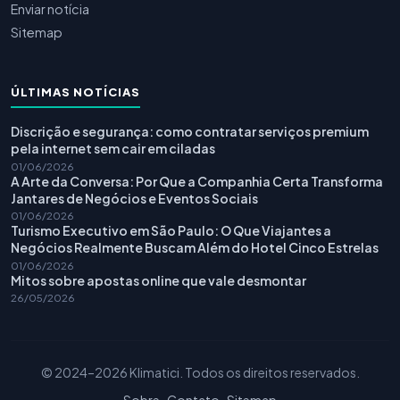
Enviar notícia
Sitemap
ÚLTIMAS NOTÍCIAS
Discrição e segurança: como contratar serviços premium
pela internet sem cair em ciladas
01/06/2026
A Arte da Conversa: Por Que a Companhia Certa Transforma
Jantares de Negócios e Eventos Sociais
01/06/2026
Turismo Executivo em São Paulo: O Que Viajantes a
Negócios Realmente Buscam Além do Hotel Cinco Estrelas
01/06/2026
Mitos sobre apostas online que vale desmontar
26/05/2026
© 2024–2026 Klimatici. Todos os direitos reservados.