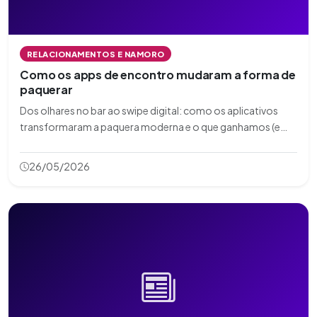
RELACIONAMENTOS E NAMORO
Como os apps de encontro mudaram a forma de
paquerar
Dos olhares no bar ao swipe digital: como os aplicativos
transformaram a paquera moderna e o que ganhamos (e
perdemos) no caminho.
26/05/2026