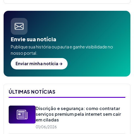
Envie sua notícia
Publique sua história ou pauta e ganhe visibilidade no
nosso portal.
Enviar minha notícia →
ÚLTIMAS NOTÍCIAS
Discrição e segurança: como contratar
serviços premium pela internet sem cair
em ciladas
01/06/2026